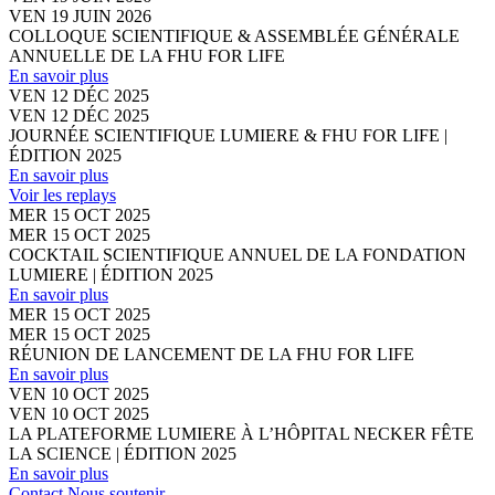
VEN
19
JUIN 2026
COLLOQUE SCIENTIFIQUE & ASSEMBLÉE GÉNÉRALE
ANNUELLE DE LA FHU FOR LIFE
En savoir plus
VEN 12 DÉC 2025
VEN
12
DÉC 2025
JOURNÉE SCIENTIFIQUE LUMIERE & FHU FOR LIFE |
ÉDITION 2025
En savoir plus
Voir les replays
MER 15 OCT 2025
MER
15
OCT 2025
COCKTAIL SCIENTIFIQUE ANNUEL DE LA FONDATION
LUMIERE | ÉDITION 2025
En savoir plus
MER 15 OCT 2025
MER
15
OCT 2025
RÉUNION DE LANCEMENT DE LA FHU FOR LIFE
En savoir plus
VEN 10 OCT 2025
VEN
10
OCT 2025
LA PLATEFORME LUMIERE À L’HÔPITAL NECKER FÊTE
LA SCIENCE | ÉDITION 2025
En savoir plus
Contact
Nous soutenir