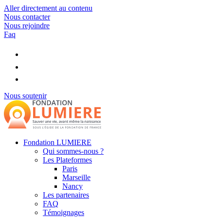
Aller directement au contenu
Nous contacter
Nous rejoindre
Faq
Nous soutenir
Fondation LUMIERE
Qui sommes-nous ?
Les Plateformes
Paris
Marseille
Nancy
Les partenaires
FAQ
Témoignages