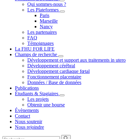
Qui sommes-nous ?
Les Plateformes
Paris
Marseille
Nancy
Les partenaires
FAQ
Témoignages
La FHU FOR LIFE
Champs de recherche
Développement et support aux traitements in utero
Développement cérébral
Développement cardiaque fœtal
Fonctionnement placentaire
Données / Base de données
Publications
Étudiants & Stagiaires
Les projets
Obtenir une bourse
Évènements
Contact
Nous soutenir
Nous rejoindre