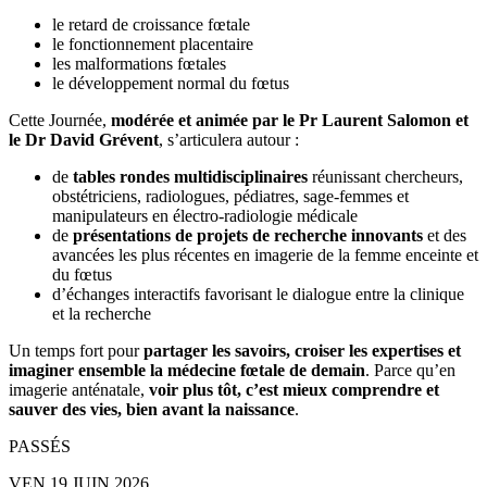
le retard de croissance fœtale
le fonctionnement placentaire
les malformations fœtales
le développement normal du fœtus
Cette Journée,
modérée et animée par le Pr Laurent Salomon et
le Dr David Grévent
, s’articulera autour :
de
tables rondes multidisciplinaires
réunissant chercheurs,
obstétriciens, radiologues, pédiatres, sage-femmes et
manipulateurs en électro-radiologie médicale
de
présentations de projets de recherche innovants
et des
avancées les plus récentes en imagerie de la femme enceinte et
du fœtus
d’échanges interactifs favorisant le dialogue entre la clinique
et la recherche
Un temps fort pour
partager les savoirs, croiser les expertises et
imaginer ensemble la médecine fœtale de demain
. Parce qu’en
imagerie anténatale,
voir plus tôt, c’est mieux comprendre et
sauver des vies, bien avant la naissance
.
PASSÉS
VEN 19 JUIN 2026