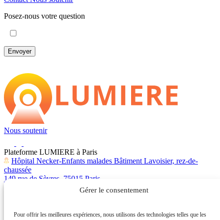
Posez-nous votre question
Envoyer
Nous soutenir
Plateforme LUMIERE à Paris
Hôpital Necker-Enfants malades Bâtiment Lavoisier, rez-de-
chaussée
149 rue de Sèvres, 75015 Paris
01 87 89 29 89
Gérer le consentement
Plateforme LUMIERE à Marseille
Clinique Bouchard
53 rue de l’Escat 13006 Marseille
Pour offrir les meilleures expériences, nous utilisons des technologies telles que les