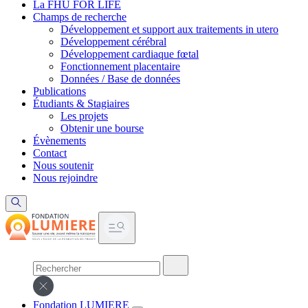
La FHU FOR LIFE
Champs de recherche
Développement et support aux traitements in utero
Développement cérébral
Développement cardiaque fœtal
Fonctionnement placentaire
Données / Base de données
Publications
Étudiants & Stagiaires
Les projets
Obtenir une bourse
Évènements
Contact
Nous soutenir
Nous rejoindre
Fondation LUMIERE