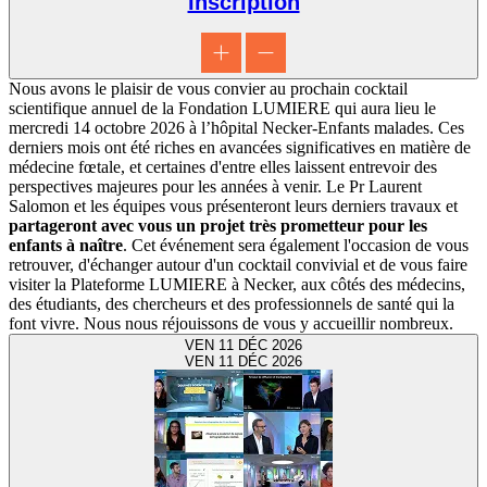
Inscription
Nous avons le plaisir de vous convier au prochain cocktail
scientifique annuel de la Fondation LUMIERE qui aura lieu le
mercredi 14 octobre 2026 à l’hôpital Necker-Enfants malades. Ces
derniers mois ont été riches en avancées significatives en matière de
médecine fœtale, et certaines d'entre elles laissent entrevoir des
perspectives majeures pour les années à venir. Le Pr Laurent
Salomon et les équipes vous présenteront leurs derniers travaux et
partageront avec vous un projet très prometteur pour les
enfants à naître
. Cet événement sera également l'occasion de vous
retrouver, d'échanger autour d'un cocktail convivial et de vous faire
visiter la Plateforme LUMIERE à Necker, aux côtés des médecins,
des étudiants, des chercheurs et des professionnels de santé qui la
font vivre. Nous nous réjouissons de vous y accueillir nombreux.
VEN 11 DÉC 2026
VEN
11
DÉC 2026