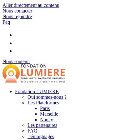
Aller directement au contenu
Nous contacter
Nous rejoindre
Faq
Nous soutenir
Fondation LUMIERE
Qui sommes-nous ?
Les Plateformes
Paris
Marseille
Nancy
Les partenaires
FAQ
Témoignages