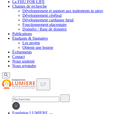
La FHU FOR LIFE
Champs de recherche
Développement et support aux traitements in utero
Développement cérébral
Développement cardiaque fœtal
Fonctionnement placentaire
Données / Base de données
Publications
Étudiants & Stagiaires
Les projets
Obtenir une bourse
Évènements
Contact
Nous soutenir
Nous rejoindre
Fondation LUMIERE