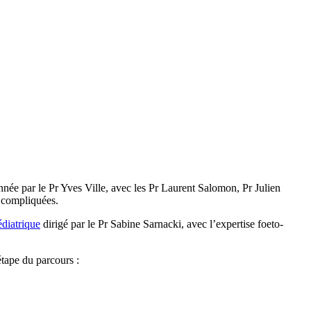
née par le Pr Yves Ville, avec les Pr Laurent Salomon, Pr Julien
 compliquées.
édiatrique
dirigé par le Pr Sabine Sarnacki, avec l’expertise foeto-
étape du parcours :