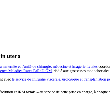
in utero
la maternité et l’unité de chirurgie, médecine et imagerie fœtales
coordon
érence Maladies Rares PaRaDiGM
, dédié aux grossesses monochoriales
ent avec
le service de chirurgie viscérale, urologique et transplantation p
solution et IRM fœtale – au service de cette prise en charge, à chaque 