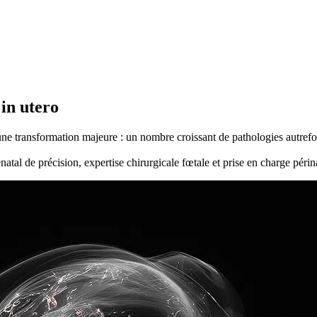
in utero
e transformation majeure : un nombre croissant de pathologies autrefois
énatal de précision, expertise chirurgicale fœtale et prise en charge péri