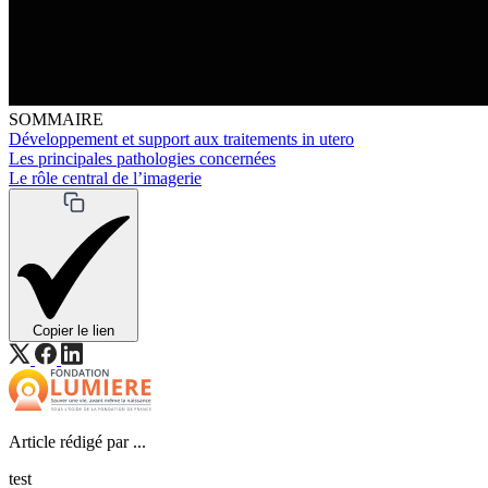
SOMMAIRE
Développement et support aux traitements in utero
Les principales pathologies concernées
Le rôle central de l’imagerie
Copier le lien
Article rédigé par ...
test